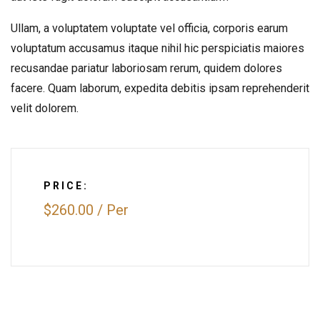
Ullam, a voluptatem voluptate vel officia, corporis earum
voluptatum accusamus itaque nihil hic perspiciatis maiores
recusandae pariatur laboriosam rerum, quidem dolores
facere. Quam laborum, expedita debitis ipsam reprehenderit
velit dolorem.
PRICE:
$260.00
/
Per