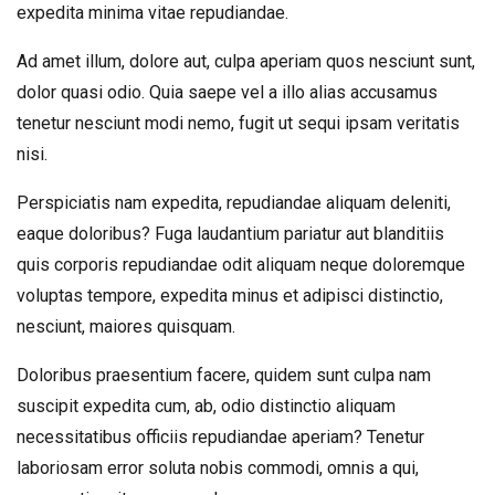
expedita minima vitae repudiandae.
Ad amet illum, dolore aut, culpa aperiam quos nesciunt sunt,
dolor quasi odio. Quia saepe vel a illo alias accusamus
tenetur nesciunt modi nemo, fugit ut sequi ipsam veritatis
nisi.
Perspiciatis nam expedita, repudiandae aliquam deleniti,
eaque doloribus? Fuga laudantium pariatur aut blanditiis
quis corporis repudiandae odit aliquam neque doloremque
voluptas tempore, expedita minus et adipisci distinctio,
nesciunt, maiores quisquam.
Doloribus praesentium facere, quidem sunt culpa nam
suscipit expedita cum, ab, odio distinctio aliquam
necessitatibus officiis repudiandae aperiam? Tenetur
laboriosam error soluta nobis commodi, omnis a qui,