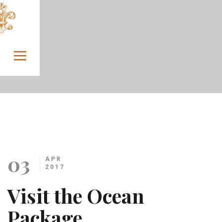
Skip to content
03
APR
2017
Visit the Ocean
Package