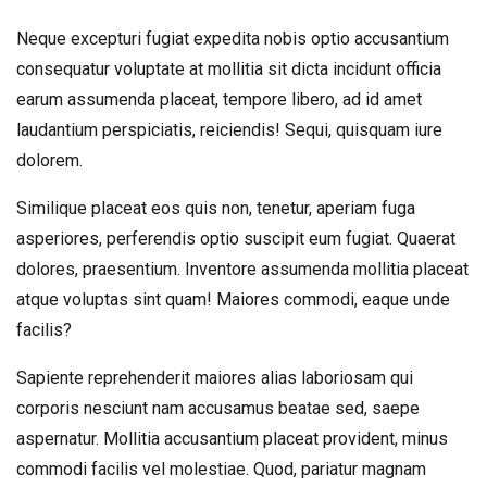
Neque excepturi fugiat expedita nobis optio accusantium
consequatur voluptate at mollitia sit dicta incidunt officia
earum assumenda placeat, tempore libero, ad id amet
laudantium perspiciatis, reiciendis! Sequi, quisquam iure
dolorem.
Similique placeat eos quis non, tenetur, aperiam fuga
asperiores, perferendis optio suscipit eum fugiat. Quaerat
dolores, praesentium. Inventore assumenda mollitia placeat
atque voluptas sint quam! Maiores commodi, eaque unde
facilis?
Sapiente reprehenderit maiores alias laboriosam qui
corporis nesciunt nam accusamus beatae sed, saepe
aspernatur. Mollitia accusantium placeat provident, minus
commodi facilis vel molestiae. Quod, pariatur magnam